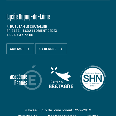
Lycée Dupuy-de-Lôme
4, RUE JEAN LE COUTALLER
BP 2136 - 56321 LORIENT CEDEX
T. 02 97 37 72 88
CONTACT
S'Y RENDRE
© Lycée Dupuy de Lôme Lorient 1952-2019