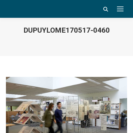
Search:
DUPUYLOME170517-0460
Vous êtes ici :