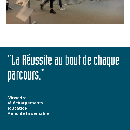
"La Réussite au bout de chaque
parcours."
S'inscrire
Téléchargements
Toutatice
Menu de la semaine