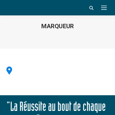
Search:
MARQUEUR
Vous êtes ici :
"La Réussite au bout de chaque