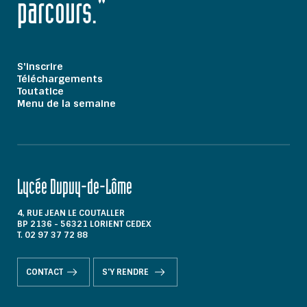
parcours."
S'inscrire
Téléchargements
Toutatice
Menu de la semaine
Lycée Dupuy-de-Lôme
4, RUE JEAN LE COUTALLER
BP 2136 - 56321 LORIENT CEDEX
T. 02 97 37 72 88
CONTACT
S'Y RENDRE