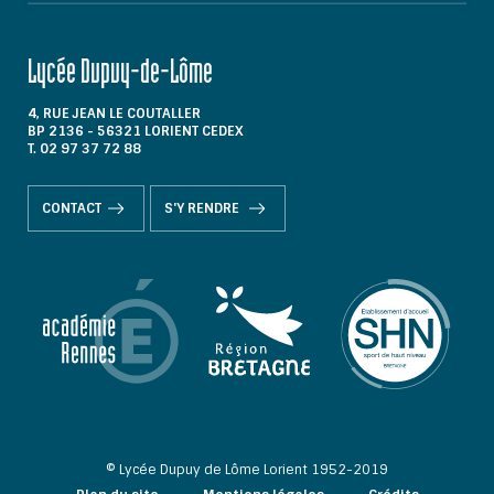
Lycée Dupuy-de-Lôme
4, RUE JEAN LE COUTALLER
BP 2136 - 56321 LORIENT CEDEX
T. 02 97 37 72 88
CONTACT
S'Y RENDRE
© Lycée Dupuy de Lôme Lorient 1952-2019