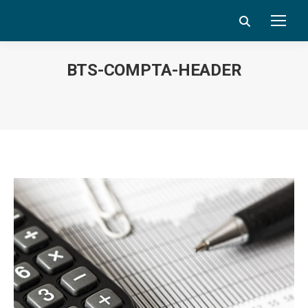
Search:
BTS-COMPTA-HEADER
Vous êtes ici :