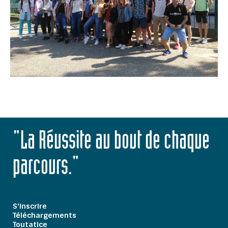
"La Réussite au bout de chaque
parcours."
S'inscrire
Téléchargements
Toutatice