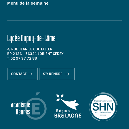
Menu de la semaine
Lycée Dupuy-de-Lôme
4, RUE JEAN LE COUTALLER
BP 2136 - 56321 LORIENT CEDEX
T. 02 97 37 72 88
CONTACT
S'Y RENDRE