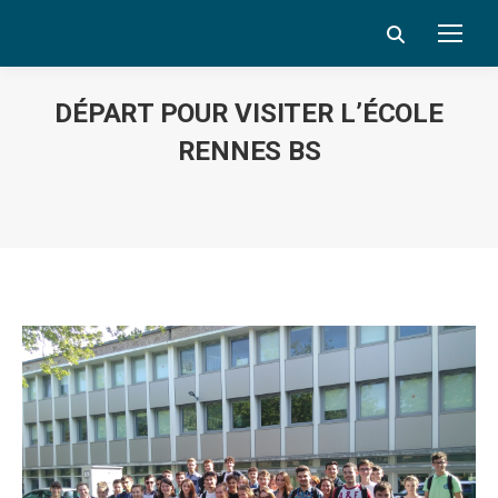
Search:
DÉPART POUR VISITER L’ÉCOLE
RENNES BS
Vous êtes ici :