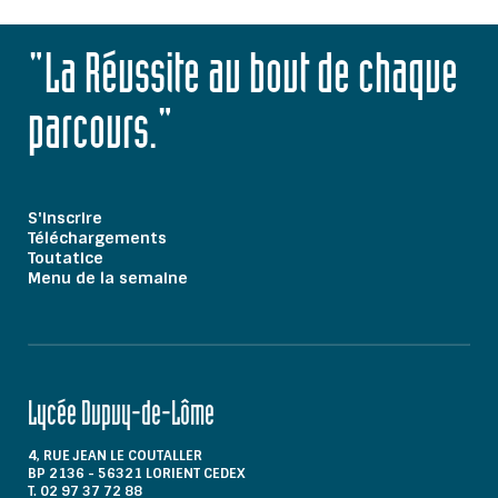
"La Réussite au bout de chaque
parcours."
S'inscrire
Téléchargements
Toutatice
Menu de la semaine
Lycée Dupuy-de-Lôme
4, RUE JEAN LE COUTALLER
BP 2136 - 56321 LORIENT CEDEX
T. 02 97 37 72 88