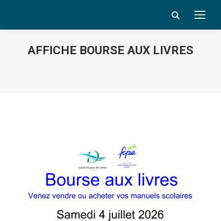
Search:
AFFICHE BOURSE AUX LIVRES
Vous êtes ici :