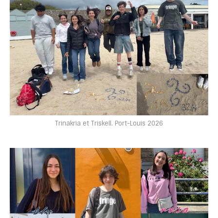
Trinakria et Triskell. Port-Louis 2026