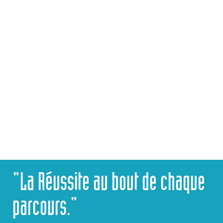
CPGE
CONTACTEZ-NOUS
"La Réussite au bout de chaque
parcours."