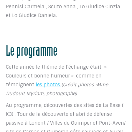
Pennisi Carmela , Scuto Anna , Lo Giudice Cinzia
et Lo Giudice Daniela.
Le programme
Cette année le thème de l’échange était »
Couleurs et bonne humeur », comme en
témoignent
les photos.
(Crédit photos :Mme
Dudouit Myriam, photographe)
Au programme, découvertes des sites de La Base (
K3) , Tour de la découverte et abri de défense
passive à Lorient / Villes de Quimper et Pont-Aven/
site de Carnac et Quiberon côte sauvage et Auray.