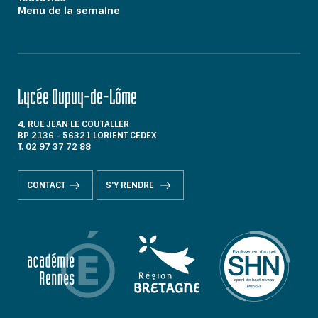
Menu de la semaine
Lycée Dupuy-de-Lôme
4, RUE JEAN LE COUTALLER
BP 2136 - 56321 LORIENT CEDEX
T. 02 97 37 72 88
CONTACT
S'Y RENDRE