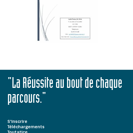
"La Réussite au bout de chaque
parcours."
S'inscrire
Téléchargements
Toutatice