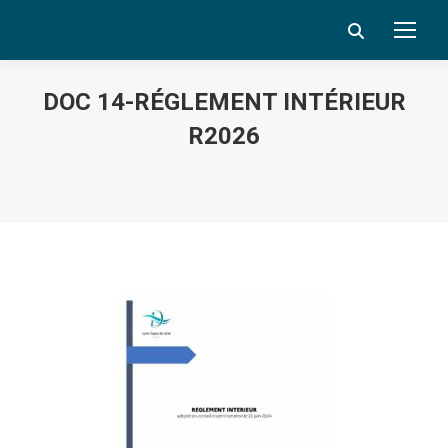
Search:
DOC 14-RÉGLEMENT INTÉRIEUR
R2026
Vous êtes ici :