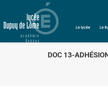
Le lycée
Le B
DOC 13-ADHÉSION