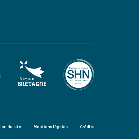
lan du site
Mentions légales
Crédits