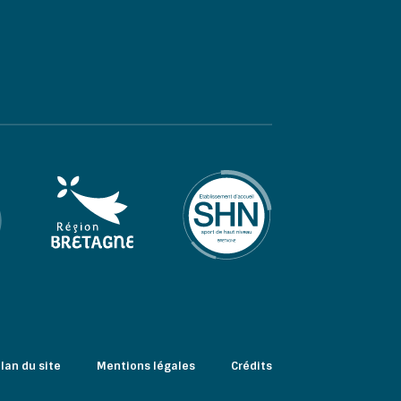
lan du site
Mentions légales
Crédits