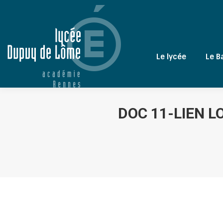
Le lycée
Le B
DOC 11-LIEN L