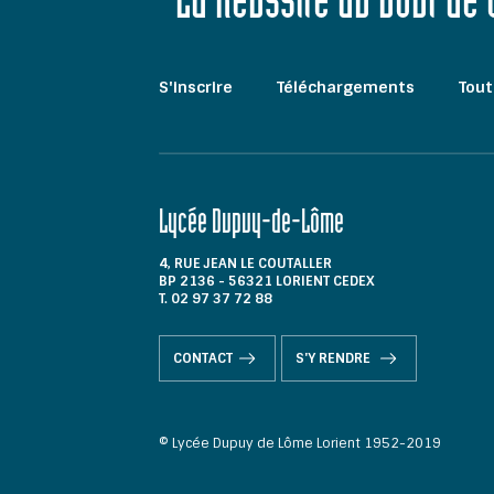
"La Réussite au bout de
S'inscrire
Téléchargements
Tout
Lycée Dupuy-de-Lôme
4, RUE JEAN LE COUTALLER
BP 2136 - 56321 LORIENT CEDEX
T. 02 97 37 72 88
CONTACT
S'Y RENDRE
© Lycée Dupuy de Lôme Lorient 1952-2019