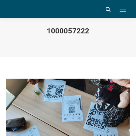
Search:
1000057222
Vous êtes ici :