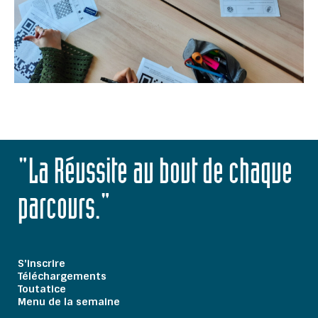
"La Réussite au bout de chaque
parcours."
S'inscrire
Téléchargements
Toutatice
Menu de la semaine