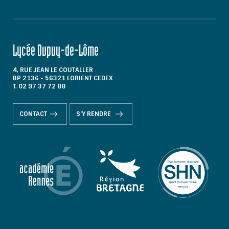
Lycée Dupuy-de-Lôme
4, RUE JEAN LE COUTALLER
BP 2136 - 56321 LORIENT CEDEX
T. 02 97 37 72 88
CONTACT
S'Y RENDRE