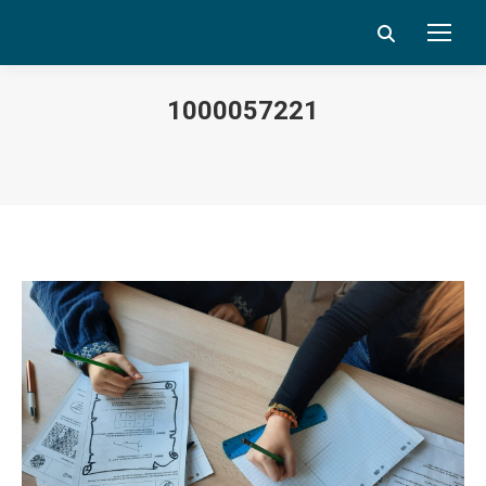
Search:
1000057221
Vous êtes ici :