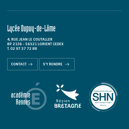
Lycée Dupuy-de-Lôme
4, RUE JEAN LE COUTALLER
BP 2136 - 56321 LORIENT CEDEX
T. 02 97 37 72 88
CONTACT
S'Y RENDRE