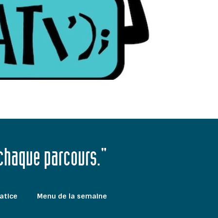
 chaque parcours."
atice
Menu de la semaine