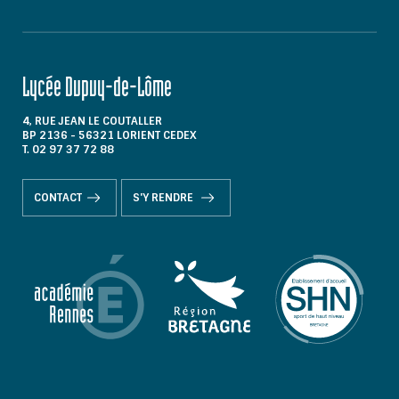
Lycée Dupuy-de-Lôme
4, RUE JEAN LE COUTALLER
BP 2136 - 56321 LORIENT CEDEX
T. 02 97 37 72 88
CONTACT
S'Y RENDRE