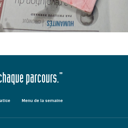
 chaque parcours."
atice
Menu de la semaine