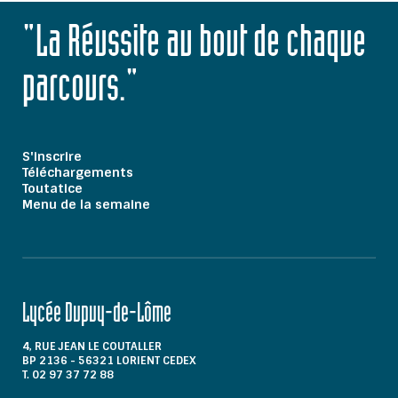
"La Réussite au bout de chaque
parcours."
S'inscrire
Téléchargements
Toutatice
Menu de la semaine
Lycée Dupuy-de-Lôme
4, RUE JEAN LE COUTALLER
BP 2136 - 56321 LORIENT CEDEX
T. 02 97 37 72 88