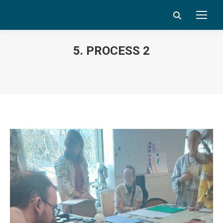
Search:
5. PROCESS 2
Vous êtes ici :