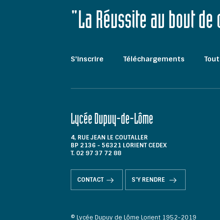
"La Réussite au bout de
S'inscrire
Téléchargements
Tout
Lycée Dupuy-de-Lôme
4, RUE JEAN LE COUTALLER
BP 2136 - 56321 LORIENT CEDEX
T. 02 97 37 72 88
CONTACT
S'Y RENDRE
© Lycée Dupuy de Lôme Lorient 1952-2019