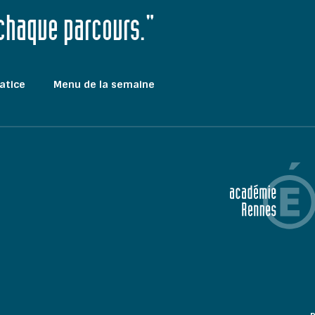
 chaque parcours."
atice
Menu de la semaine