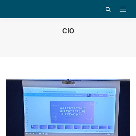
Search:
CIO
Vous êtes ici :