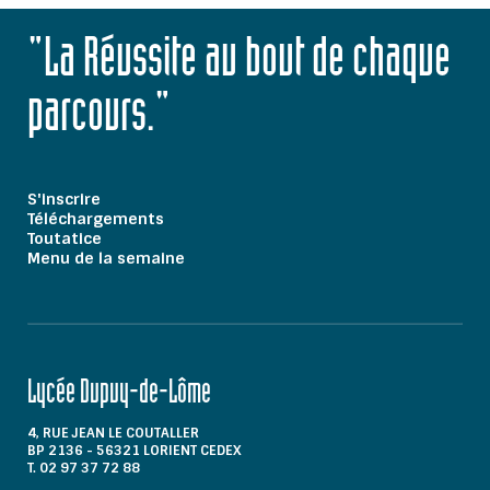
"La Réussite au bout de chaque
parcours."
S'inscrire
Téléchargements
Toutatice
Menu de la semaine
Lycée Dupuy-de-Lôme
4, RUE JEAN LE COUTALLER
BP 2136 - 56321 LORIENT CEDEX
T. 02 97 37 72 88