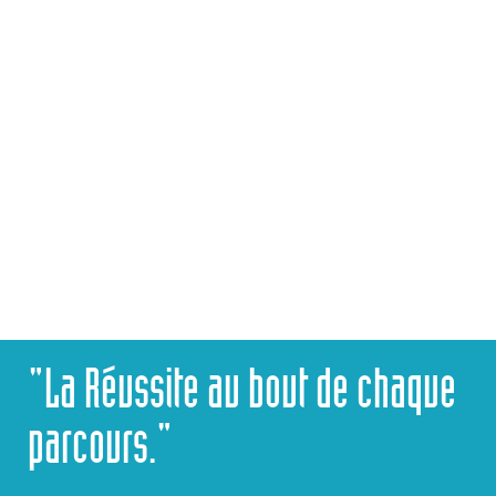
CPGE
CONTACTEZ-NOUS
"La Réussite au bout de chaque
parcours."