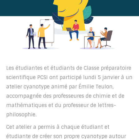
Les étudiantes et étudiants de Classe préparatoire
scientifique PCSI ont participé lundi 5 janvier à un
atelier cyanotype animé par Émilie Teulon,
accompagnée des professeures de chimie et de
mathématiques et du professeur de lettres-
philosophie.
Cet atelier a permis à chaque étudiant et
étudiante de créer son propre cyanotype autour