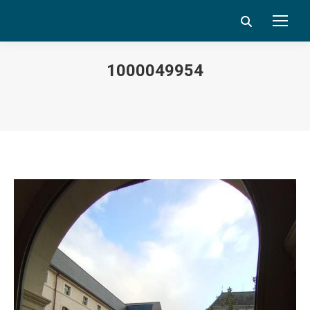
Search:
1000049954
Vous êtes ici :