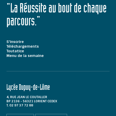
"La Réussite au bout de chaque
parcours."
S'inscrire
Téléchargements
Toutatice
Menu de la semaine
Lycée Dupuy-de-Lôme
4, RUE JEAN LE COUTALLER
BP 2136 - 56321 LORIENT CEDEX
T. 02 97 37 72 88