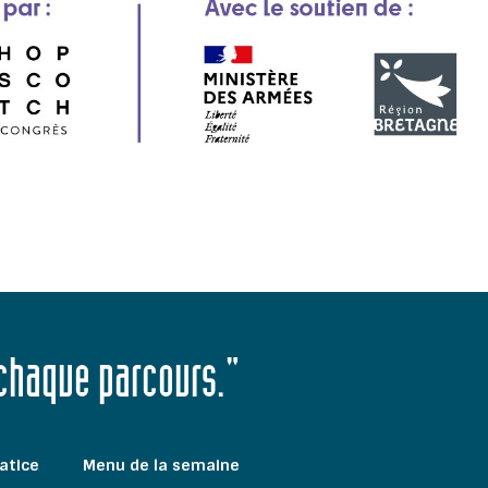
 chaque parcours."
atice
Menu de la semaine