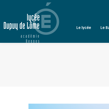
Le lycée
Le B