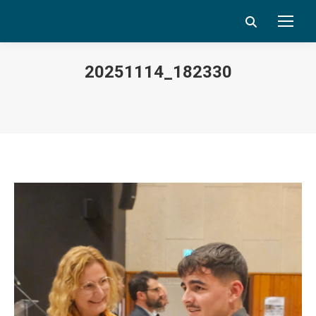
Search:
20251114_182330
Vous êtes ici :