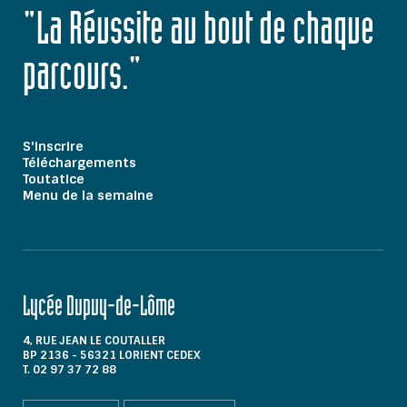
"La Réussite au bout de chaque
parcours."
S'inscrire
Téléchargements
Toutatice
Menu de la semaine
Lycée Dupuy-de-Lôme
4, RUE JEAN LE COUTALLER
BP 2136 - 56321 LORIENT CEDEX
T. 02 97 37 72 88