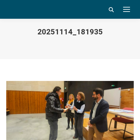
Search:
20251114_181935
Vous êtes ici :