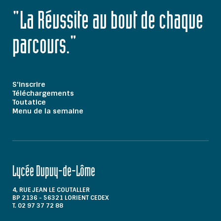
"La Réussite au bout de chaque
parcours."
S'inscrire
Téléchargements
Toutatice
Menu de la semaine
Lycée Dupuy-de-Lôme
4, RUE JEAN LE COUTALLER
BP 2136 - 56321 LORIENT CEDEX
T. 02 97 37 72 88