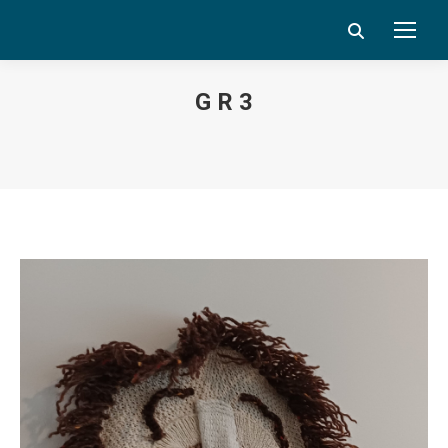
Search:
G R 3
Vous êtes ici :