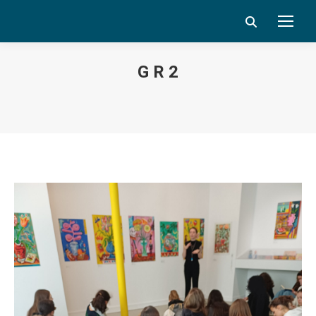
Search:
G R 2
Vous êtes ici :