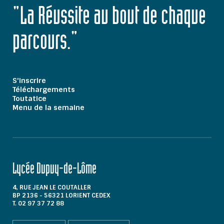
"La Réussite au bout de chaque
parcours."
S'inscrire
Téléchargements
Toutatice
Menu de la semaine
Lycée Dupuy-de-Lôme
4, RUE JEAN LE COUTALLER
BP 2136 - 56321 LORIENT CEDEX
T. 02 97 37 72 88