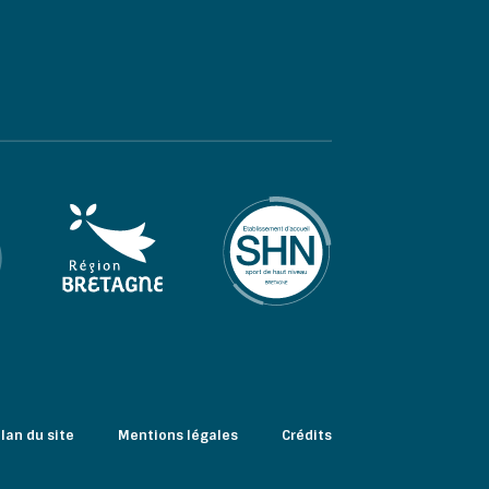
lan du site
Mentions légales
Crédits