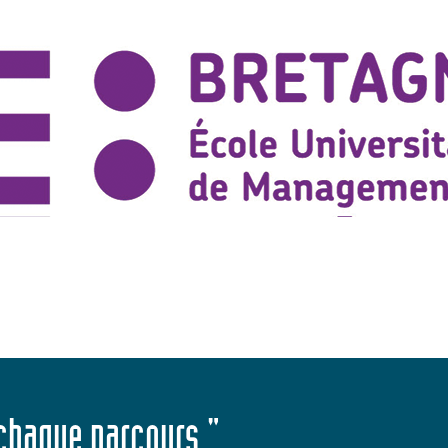
 chaque parcours."