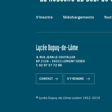
S'inscrire
Téléchargements
Tout
Lycée Dupuy-de-Lôme
4, RUE JEAN LE COUTALLER
BP 2136 - 56321 LORIENT CEDEX
T. 02 97 37 72 88
CONTACT
S'Y RENDRE
© Lycée Dupuy de Lôme Lorient 1952-2019