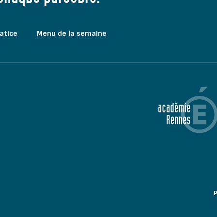
atice
Menu de la semaine
P