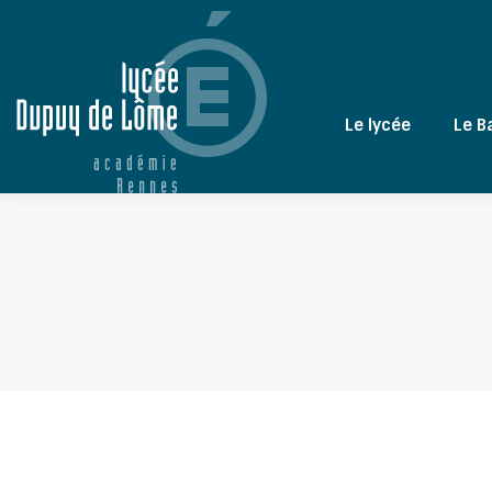
Le lycée
Le B