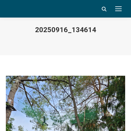
Search:
20250916_134614
Vous êtes ici :