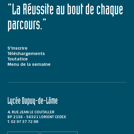
"La Réussite au bout de chaque
parcours."
S'inscrire
Téléchargements
Toutatice
Menu de la semaine
Lycée Dupuy-de-Lôme
4, RUE JEAN LE COUTALLER
BP 2136 - 56321 LORIENT CEDEX
T. 02 97 37 72 88