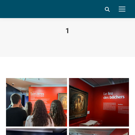
Search:
1
Vous êtes ici :