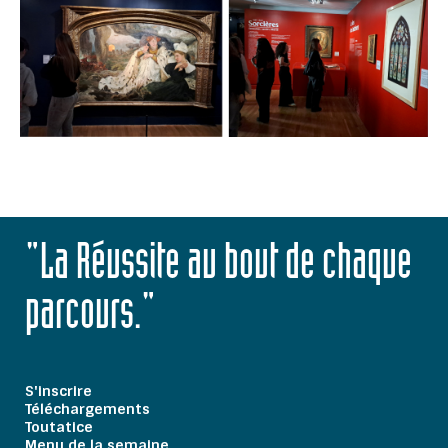
"La Réussite au bout de chaque
parcours."
S'inscrire
Téléchargements
Toutatice
Menu de la semaine