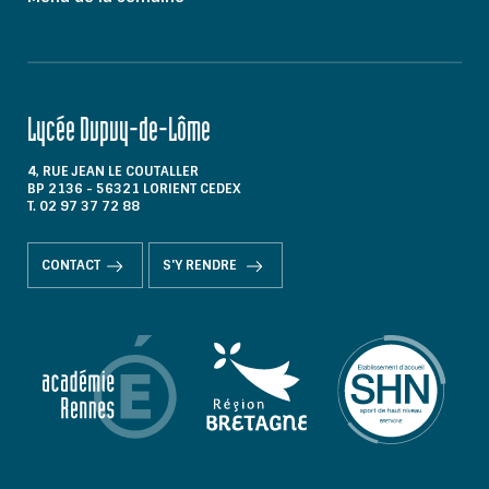
Lycée Dupuy-de-Lôme
4, RUE JEAN LE COUTALLER
BP 2136 - 56321 LORIENT CEDEX
T. 02 97 37 72 88
CONTACT
S'Y RENDRE