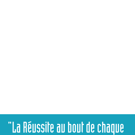
CPGE
CONTACTEZ-NOUS
"La Réussite au bout de chaque