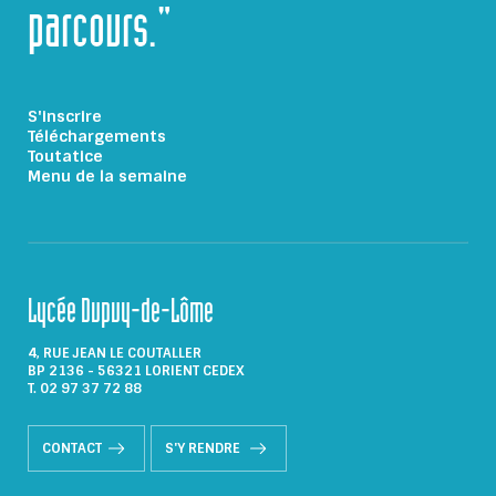
parcours."
S'inscrire
Téléchargements
Toutatice
Menu de la semaine
Lycée Dupuy-de-Lôme
4, RUE JEAN LE COUTALLER
BP 2136 - 56321 LORIENT CEDEX
T. 02 97 37 72 88
CONTACT
S'Y RENDRE