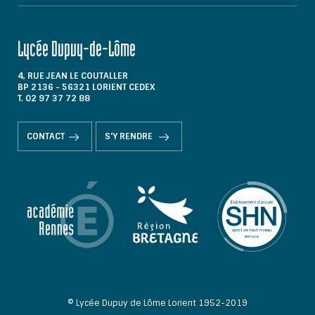
Lycée Dupuy-de-Lôme
4, RUE JEAN LE COUTALLER
BP 2136 - 56321 LORIENT CEDEX
T. 02 97 37 72 88
CONTACT
S'Y RENDRE
© Lycée Dupuy de Lôme Lorient 1952-2019