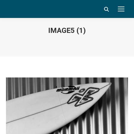
Search:
IMAGE5 (1)
Vous êtes ici :