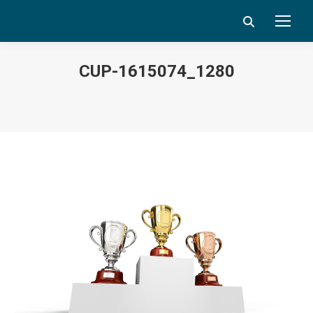
Search:
CUP-1615074_1280
Vous êtes ici :