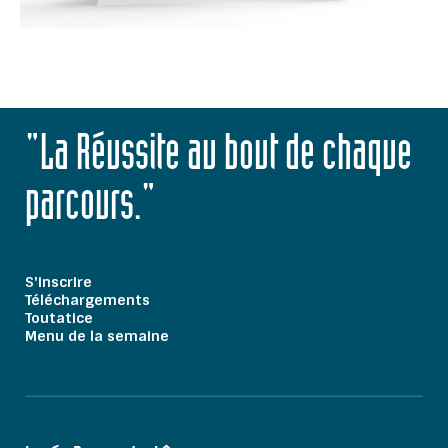
"La Réussite au bout de chaque
parcours."
S'inscrire
Téléchargements
Toutatice
Menu de la semaine