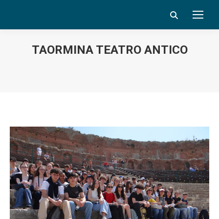
Search:
TAORMINA TEATRO ANTICO
Vous êtes ici :