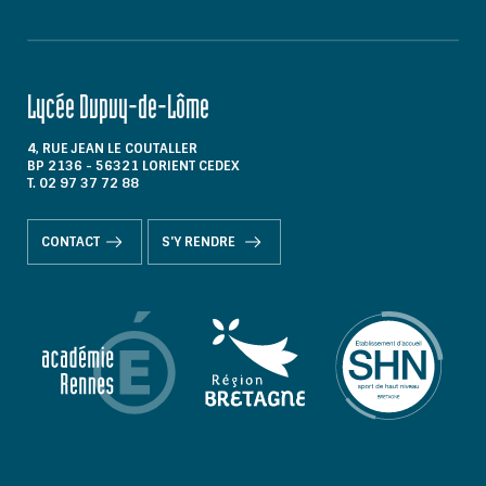
Lycée Dupuy-de-Lôme
4, RUE JEAN LE COUTALLER
BP 2136 - 56321 LORIENT CEDEX
T. 02 97 37 72 88
CONTACT
S'Y RENDRE