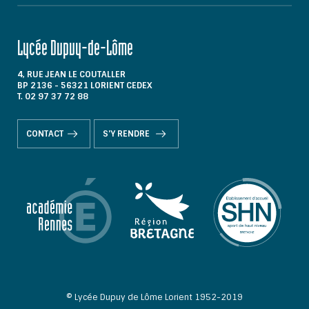
Lycée Dupuy-de-Lôme
4, RUE JEAN LE COUTALLER
BP 2136 - 56321 LORIENT CEDEX
T. 02 97 37 72 88
CONTACT
S'Y RENDRE
© Lycée Dupuy de Lôme Lorient 1952-2019