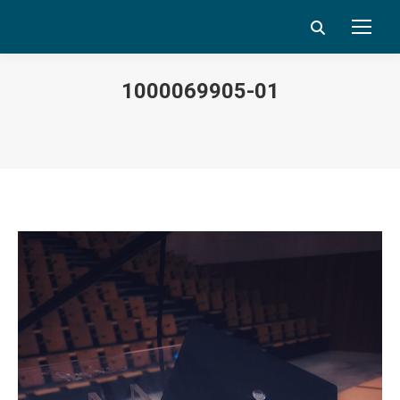
Search:
1000069905-01
Vous êtes ici :