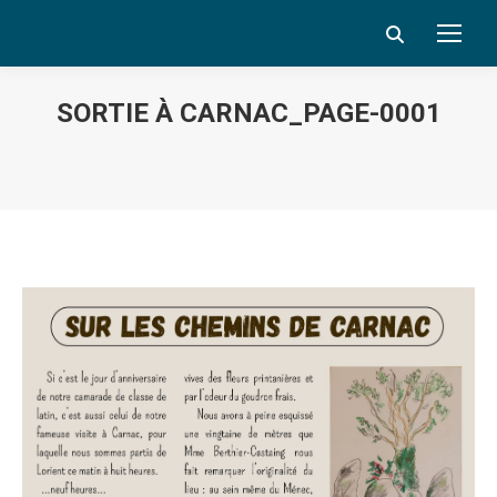
Search:
SORTIE À CARNAC_PAGE-0001
Vous êtes ici :