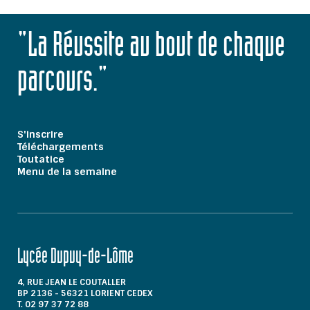
"La Réussite au bout de chaque
parcours."
S'inscrire
Téléchargements
Toutatice
Menu de la semaine
Lycée Dupuy-de-Lôme
4, RUE JEAN LE COUTALLER
BP 2136 - 56321 LORIENT CEDEX
T. 02 97 37 72 88