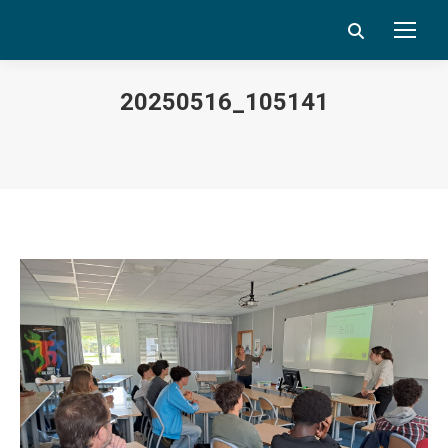
Search:
20250516_105141
Vous êtes ici :