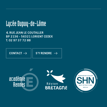
Lycée Dupuy-de-Lôme
4, RUE JEAN LE COUTALLER
BP 2136 - 56321 LORIENT CEDEX
T. 02 97 37 72 88
CONTACT
S'Y RENDRE