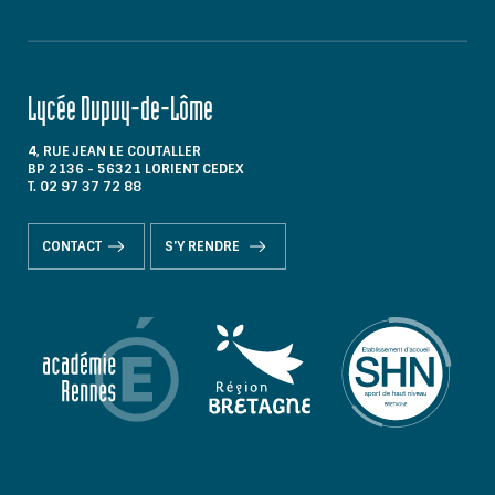
Lycée Dupuy-de-Lôme
4, RUE JEAN LE COUTALLER
BP 2136 - 56321 LORIENT CEDEX
T. 02 97 37 72 88
CONTACT
S'Y RENDRE