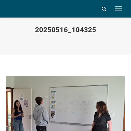
Search:
20250516_104325
Vous êtes ici :