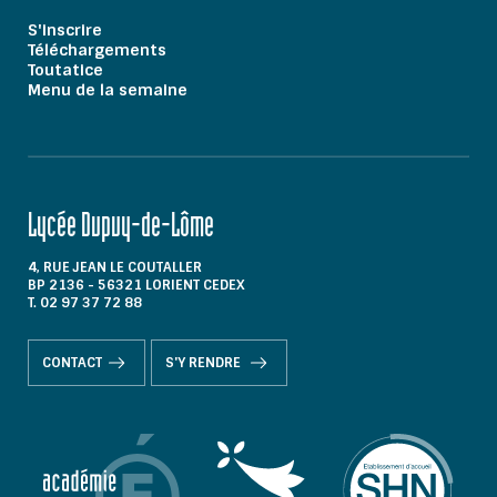
S'inscrire
Téléchargements
Toutatice
Menu de la semaine
Lycée Dupuy-de-Lôme
4, RUE JEAN LE COUTALLER
BP 2136 - 56321 LORIENT CEDEX
T. 02 97 37 72 88
CONTACT
S'Y RENDRE