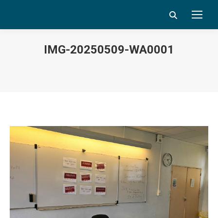
Search:
IMG-20250509-WA0001
Vous êtes ici :