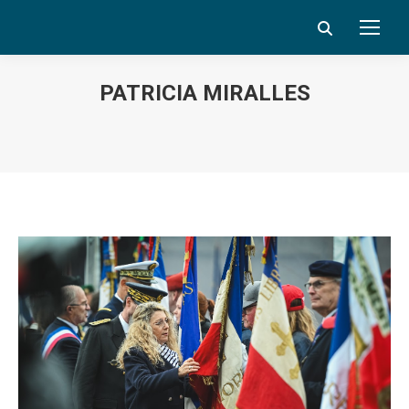
Search:
PATRICIA MIRALLES
Vous êtes ici :