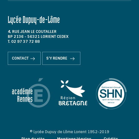
Lycée Dupuy-de-Lôme
4, RUE JEAN LE COUTALLER
BP 2136 - 56321 LORIENT CEDEX
T. 02 97 37 72 88
CONTACT
S'Y RENDRE
© Lycée Dupuy de Lôme Lorient 1952-2019