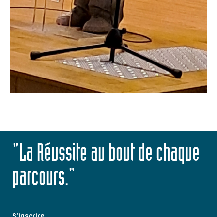
"La Réussite au bout de chaque
parcours."
S'inscrire