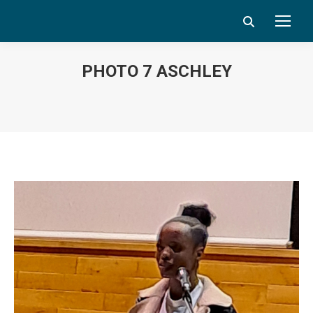
Search:
PHOTO 7 ASCHLEY
Vous êtes ici :