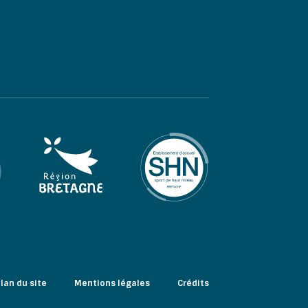
lan du site
Mentions légales
Crédits