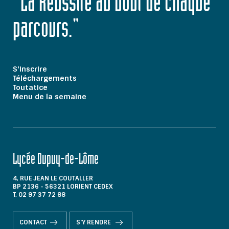
"La Réussite au bout de chaque
parcours."
S'inscrire
Téléchargements
Toutatice
Menu de la semaine
Lycée Dupuy-de-Lôme
4, RUE JEAN LE COUTALLER
BP 2136 - 56321 LORIENT CEDEX
T. 02 97 37 72 88
CONTACT
S'Y RENDRE