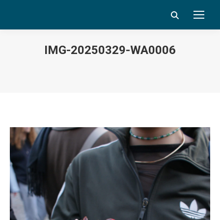
Search:
IMG-20250329-WA0006
Vous êtes ici :