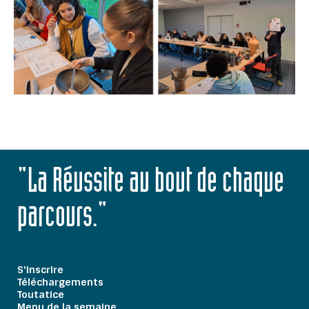
"La Réussite au bout de chaque
parcours."
S'inscrire
Téléchargements
Toutatice
Menu de la semaine