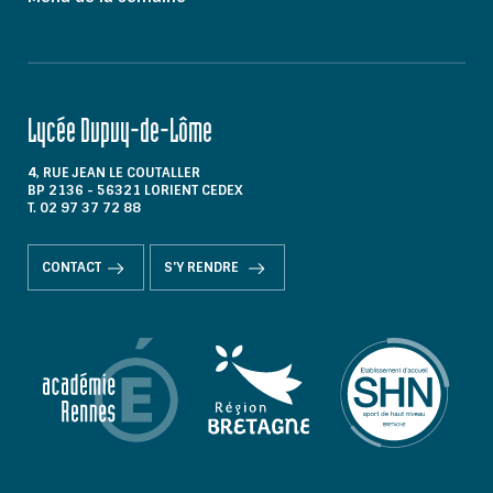
Lycée Dupuy-de-Lôme
4, RUE JEAN LE COUTALLER
BP 2136 - 56321 LORIENT CEDEX
T. 02 97 37 72 88
CONTACT
S'Y RENDRE