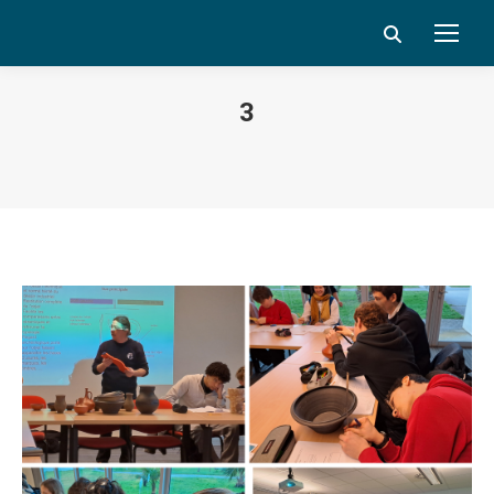
Search:
3
Vous êtes ici :