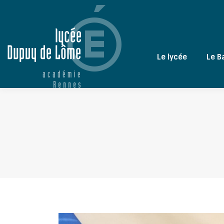
Le lycée
Le B