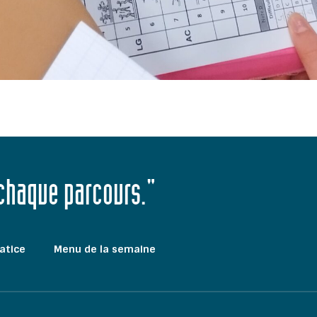
 chaque parcours."
atice
Menu de la semaine