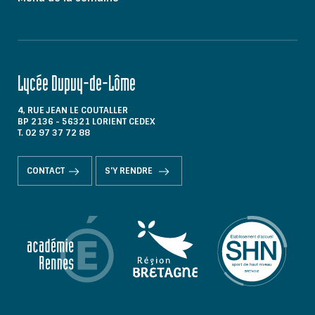
Lycée Dupuy-de-Lôme
4, RUE JEAN LE COUTALLER
BP 2136 - 56321 LORIENT CEDEX
T. 02 97 37 72 88
CONTACT
S'Y RENDRE