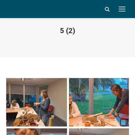
Search:
5 (2)
Vous êtes ici :