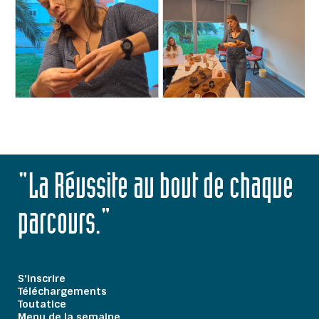
"La Réussite au bout de chaque
parcours."
S'inscrire
Téléchargements
Toutatice
Menu de la semaine