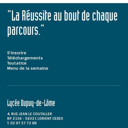
"La Réussite au bout de chaque
parcours."
S'inscrire
Téléchargements
Toutatice
Menu de la semaine
Lycée Dupuy-de-Lôme
4, RUE JEAN LE COUTALLER
BP 2136 - 56321 LORIENT CEDEX
T. 02 97 37 72 88