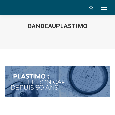
Search:
BANDEAUPLASTIMO
Vous êtes ici :