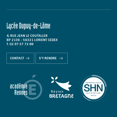
Lycée Dupuy-de-Lôme
4, RUE JEAN LE COUTALLER
BP 2136 - 56321 LORIENT CEDEX
T. 02 97 37 72 88
CONTACT
S'Y RENDRE