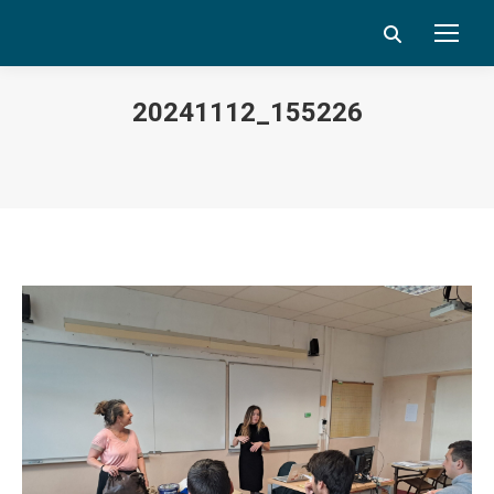
Search:
20241112_155226
Vous êtes ici :