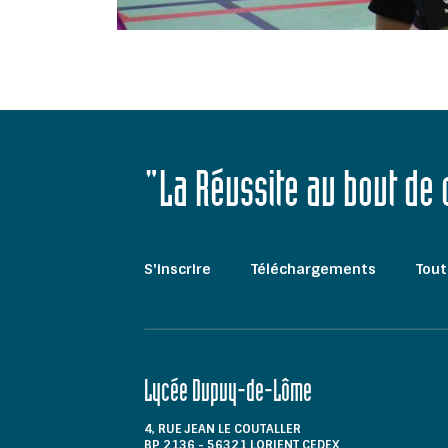
"La Réussite au bout de
S'inscrire
Téléchargements
Tout
Lycée Dupuy-de-Lôme
4, RUE JEAN LE COUTALLER
BP 2136 - 56321 LORIENT CEDEX