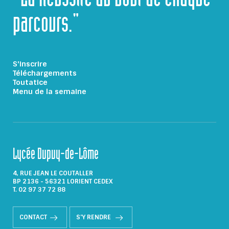
"La Réussite au bout de chaque
parcours."
S'inscrire
Téléchargements
Toutatice
Menu de la semaine
Lycée Dupuy-de-Lôme
4, RUE JEAN LE COUTALLER
BP 2136 - 56321 LORIENT CEDEX
T. 02 97 37 72 88
CONTACT
S'Y RENDRE