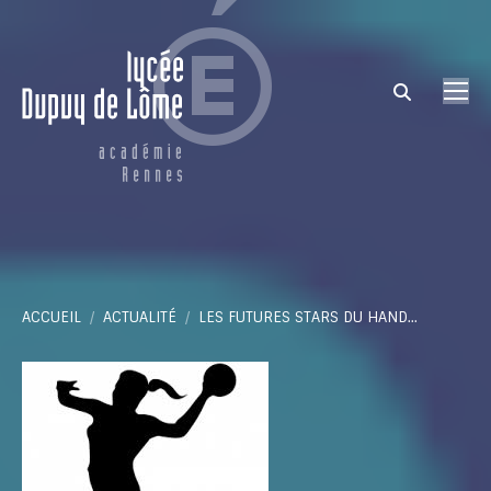
Search:
Vous êtes ici :
ACCUEIL
ACTUALITÉ
LES FUTURES STARS DU HAND…