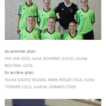
Au premier plan :
Alix JAN (202), Lana JEHANNO (1G10), Louise
BOUTBAL (1G3).
En arrière-plan :
Youna CALVEZ (B1ASS), Adèle ROUZE (1G2), Azilis
TERNIER (1G1), Justine JEANNES (TG9).