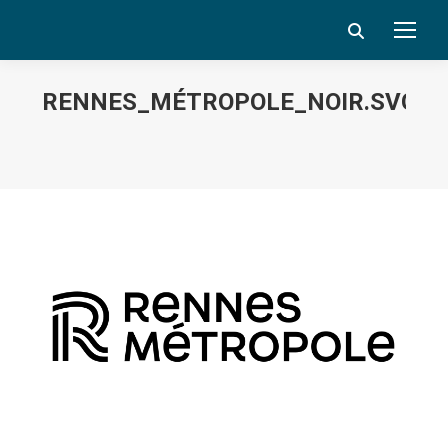
Search:
RENNES_MÉTROPOLE_NOIR.SVG
Vous êtes ici :