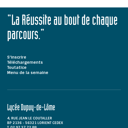
"La Réussite au bout de chaque
parcours."
S'inscrire
Téléchargements
Toutatice
Menu de la semaine
Lycée Dupuy-de-Lôme
4, RUE JEAN LE COUTALLER
BP 2136 - 56321 LORIENT CEDEX
T. 02 97 37 72 88