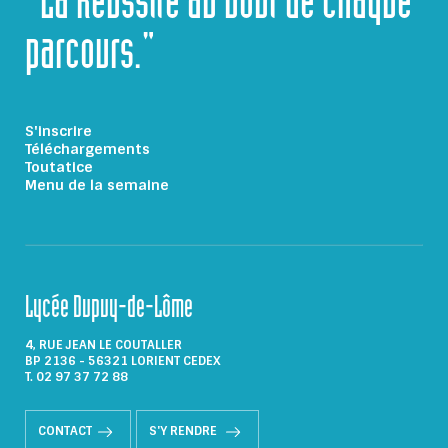
"La Réussite au bout de chaque
parcours."
S'inscrire
Téléchargements
Toutatice
Menu de la semaine
Lycée Dupuy-de-Lôme
4, RUE JEAN LE COUTALLER
BP 2136 - 56321 LORIENT CEDEX
T. 02 97 37 72 88
CONTACT
S'Y RENDRE