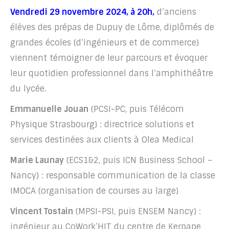
Vendredi 29 novembre 2024, à 20h,
d’anciens
élèves des prépas de Dupuy de Lôme, diplômés de
grandes écoles (d’ingénieurs et de commerce)
viennent témoigner de leur parcours et évoquer
leur quotidien professionnel dans l’amphithéâtre
du lycée.
Emmanuelle Jouan
(PCSI-PC, puis Télécom
Physique Strasbourg) : directrice solutions et
services destinées aux clients à Olea Medical
Marie Launay
(ECS1&2, puis ICN Business School –
Nancy) : responsable communication de la classe
IMOCA (organisation de courses au large)
Vincent Tostain
(MPSI-PSI, puis ENSEM Nancy) :
ingénieur au CoWork’HIT du centre de Kerpape